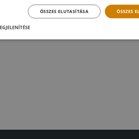
ÖSSZES ELUTASÍTÁSA
ÖSSZES 
EGJELENÍTÉSE