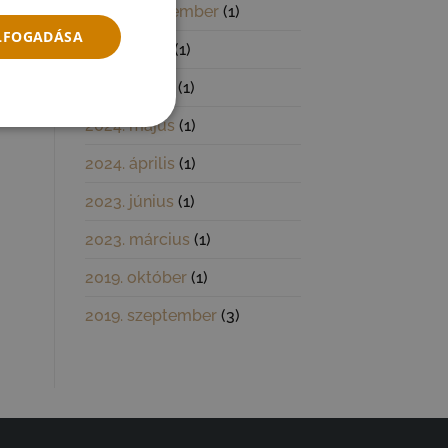
2024. szeptember
(1)
ELFOGADÁSA
2024. július
(1)
2024. június
(1)
2024. május
(1)
2024. április
(1)
2023. június
(1)
2023. március
(1)
2019. október
(1)
2019. szeptember
(3)