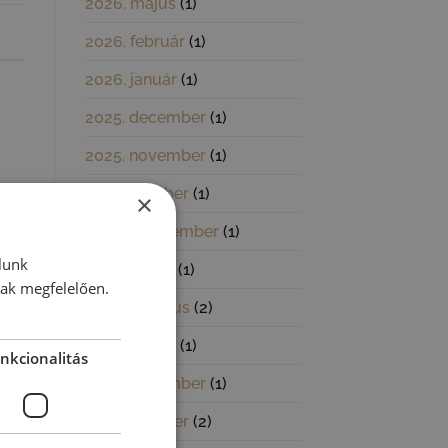
2026. május
(1)
2026. február
(1)
2026. január
(1)
2025. december
(1)
2025. november
(1)
2025. október
(1)
×
2025. szeptember
(1)
lunk
2025. június
(1)
nak megfelelően.
2025. március
(2)
2025. január
(1)
nkcionalitás
2024. november
(1)
2024. október
(2)