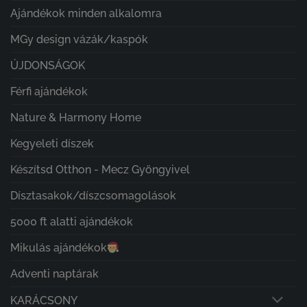
Ajándékok minden alkalomra
MGy design vázák/kaspók
ÚJDONSÁGOK
Férfi ajándékok
Nature & Harmony Home
Kegyeleti díszek
Készítsd Otthon - Mecz Gyöngyivel
Dísztasakok/díszcsomagolások
5000 ft alatti ajándékok
Mikulás ajándékok
Adventi naptárak
KARÁCSONY