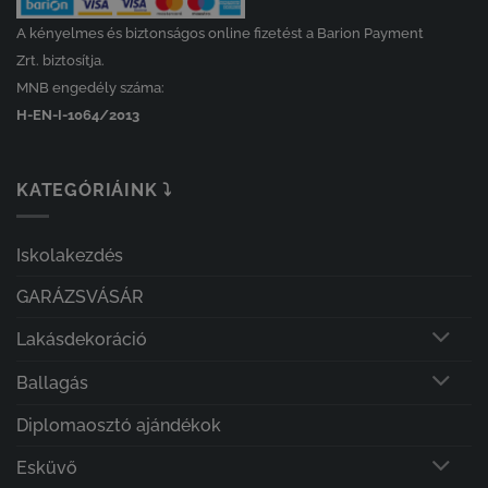
A kényelmes és biztonságos online fizetést a Barion Payment
Zrt. biztosítja.
MNB engedély száma:
H-EN-I-1064/2013
KATEGÓRIÁINK ⤵
Iskolakezdés
GARÁZSVÁSÁR
Lakásdekoráció
Ballagás
Diplomaosztó ajándékok
Esküvő