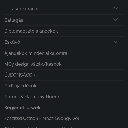
Lakásdekoráció
Ballagás
Diplomaosztó ajándékok
Esküvő
Ajándékok minden alkalomra
MGy design vázák/kaspók
ÚJDONSÁGOK
Férfi ajándékok
Nature & Harmony Home
Kegyeleti díszek
Készítsd Otthon - Mecz Gyöngyivel