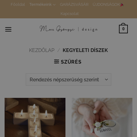
Skip
Főoldal
Termékeink
GARÁZSVÁSÁR
ÚJDONSÁGOK
to
Kapcsolat
content
0
KEZDŐLAP
/
KEGYELETI DÍSZEK
SZŰRÉS