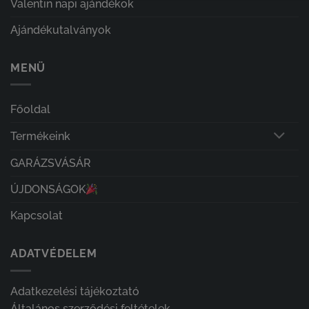
Valentin napi ajándékok
Ajándékutalványok
MENÜ
Főoldal
Termékeink
GARÁZSVÁSÁR
ÚJDONSÁGOK
Kapcsolat
ADATVÉDELEM
Adatkezelési tájékoztató
Általános szerződési feltételek