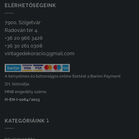
ELÉRHETŐSÉGEINK
7900, Szigetvár
Radován tér 4.
+36 20 966 3426
+36 30 261 0308
vintagedekoracio@gmail.com
A kényelmes és biztonságos online fizetést a Barion Payment
Zrt. biztosítja.
MNB engedély száma:
H-EN-I-1064/2013
KATEGÓRIÁINK ⤵