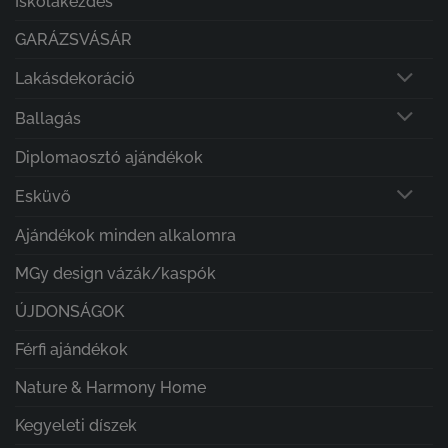
Iskolakezdés
GARÁZSVÁSÁR
Lakásdekoráció
Ballagás
Diplomaosztó ajándékok
Esküvő
Ajándékok minden alkalomra
MGy design vázák/kaspók
ÚJDONSÁGOK
Férfi ajándékok
Nature & Harmony Home
Kegyeleti díszek