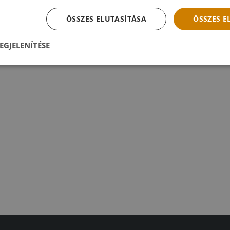
ÖSSZES ELUTASÍTÁSA
ÖSSZES 
EGJELENÍTÉSE