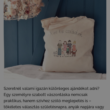
Szeretnél valami igazán különleges ajándékot adni?
Egy személyre szabott vászontáska nemcsak
praktikus, hanem szívhez szóló meglepetés is –
tökéletes választás születésnapra, anyák napjára vagy