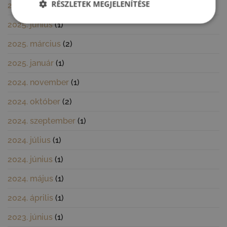
RÉSZLETEK MEGJELENÍTÉSE
2025. szeptember
(1)
2025. június
(1)
2025. március
(2)
2025. január
(1)
2024. november
(1)
2024. október
(2)
2024. szeptember
(1)
2024. július
(1)
2024. június
(1)
2024. május
(1)
2024. április
(1)
2023. június
(1)