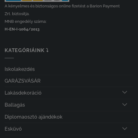
A kényelmes és biztonságos online fizetést a Barion Payment
Zrt. biztosítja.
MNB engedély száma:
H-EN-I-1064/2013
KATEGÓRIÁINK ⤵
Iskolakezdés
GARÁZSVÁSÁR
Lakásdekoráció
Ballagás
Diplomaosztó ajándékok
Esküvő