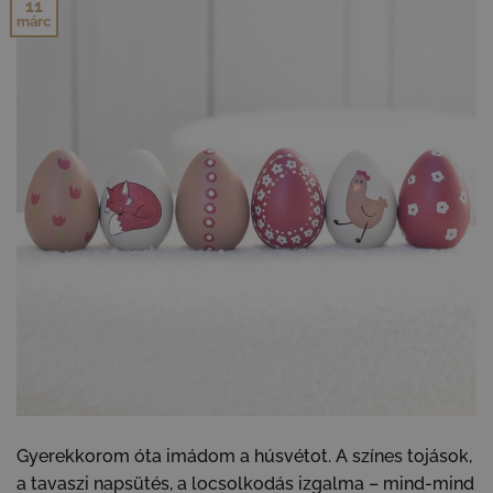
11
márc
Gyerekkorom óta imádom a húsvétot. A színes tojások,
a tavaszi napsütés, a locsolkodás izgalma – mind-mind