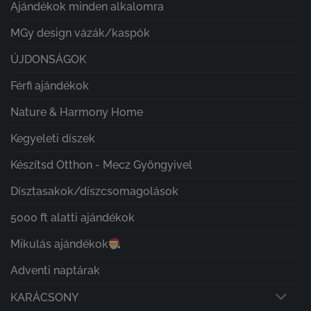
Ajándékok minden alkalomra
MGy design vázák/kaspók
ÚJDONSÁGOK
Férfi ajándékok
Nature & Harmony Home
Kegyeleti díszek
Készítsd Otthon - Mecz Gyöngyivel
Dísztasakok/díszcsomagolások
5000 ft alatti ajándékok
Mikulás ajándékok
Adventi naptárak
KARÁCSONY