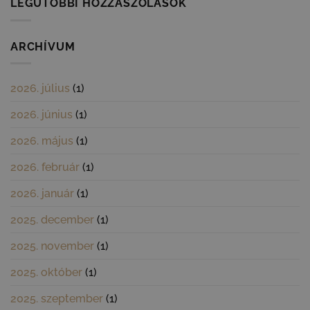
LEGUTÓBBI HOZZÁSZÓLÁSOK
tavaszváró
ötlet
bejegyzéshez
ARCHÍVUM
2026. július
(1)
2026. június
(1)
2026. május
(1)
2026. február
(1)
2026. január
(1)
2025. december
(1)
2025. november
(1)
2025. október
(1)
2025. szeptember
(1)