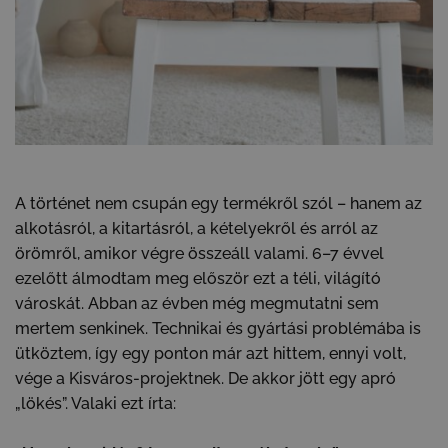
A történet nem csupán egy termékről szól – hanem az
alkotásról, a kitartásról, a kételyekről és arról az
örömről, amikor végre összeáll valami. 6–7 évvel
ezelőtt álmodtam meg először ezt a téli, világító
városkát. Abban az évben még megmutatni sem
mertem senkinek. Technikai és gyártási problémába is
ütköztem, így egy ponton már azt hittem, ennyi volt,
vége a Kisváros-projektnek. De akkor jött egy apró
„lökés”. Valaki ezt írta: