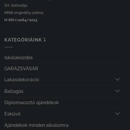
Zrt. biztosítja.
MNB engedély száma:
H-EN-I-1064/2013
KATEGÓRIÁINK ⤵
Iskolakezdés
GARÁZSVÁSÁR
Lakásdekoráció
Ballagás
Diplomaosztó ajándékok
Esküvő
Ajándékok minden alkalomra