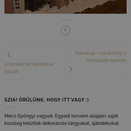
Ánizskúp – karácsony a
természet nyelvén
A természet ajándékai
ősszel
SZIA! ÖRÜLÜNK, HOGY ITT VAGY :)
Mecz Gyöngyi vagyok. Egyedi terveim alapján, saját
kezűleg készítek dekorációs tárgyakat, ajándékokat.