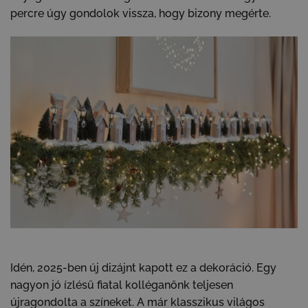
percre úgy gondolok vissza, hogy bizony megérte.
Idén, 2025-ben új dizájnt kapott ez a dekoráció. Egy
nagyon jó ízlésű fiatal kolléganőnk teljesen
újragondolta a színeket. A már klasszikus világos