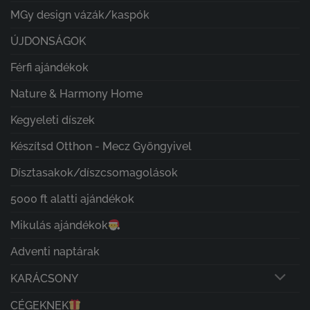
MGy design vázák/kaspók
ÚJDONSÁGOK
Férfi ajándékok
Nature & Harmony Home
Kegyeleti díszek
Készítsd Otthon - Mecz Gyöngyivel
Dísztasakok/díszcsomagolások
5000 ft alatti ajándékok
Mikulás ajándékok
Adventi naptárak
KARÁCSONY
CÉGEKNEK