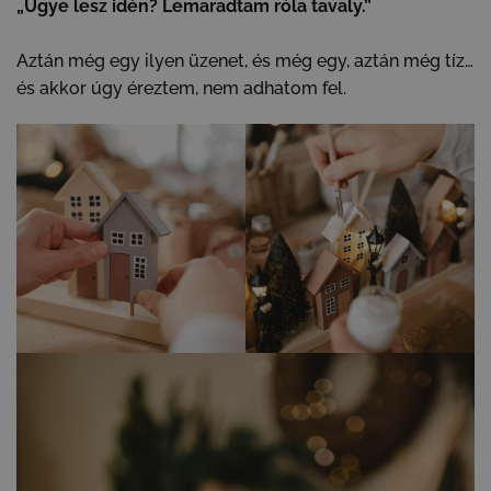
„Ugye lesz idén? Lemaradtam róla tavaly.”
Aztán még egy ilyen üzenet, és még egy, aztán még tíz…
és akkor úgy éreztem, nem adhatom fel.