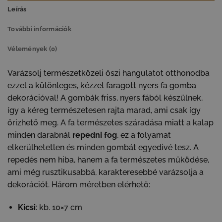
Leírás
További információk
Vélemények (0)
Varázsolj természetközeli őszi hangulatot otthonodba
ezzel a különleges, kézzel faragott nyers fa gomba
dekorációval! A gombák friss, nyers fából készülnek,
így a kéreg természetesen rajta marad, ami csak így
őrizhető meg. A fa természetes száradása miatt a kalap
minden darabnál
repedni fog
, ez a folyamat
elkerülhetetlen és minden gombát egyedivé tesz. A
repedés nem hiba, hanem a fa természetes működése,
ami még rusztikusabbá, karakteresebbé varázsolja a
dekorációt. Három méretben elérhető:
Kicsi
: kb. 10×7 cm