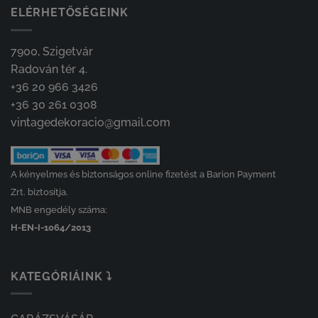
ELÉRHETŐSÉGEINK
7900, Szigetvár
Radován tér 4.
+36 20 966 3426
+36 30 261 0308
vintagedekoracio@gmail.com
A kényelmes és biztonságos online fizetést a Barion Payment
Zrt. biztosítja.
MNB engedély száma:
H-EN-I-1064/2013
KATEGÓRIÁINK ⤵