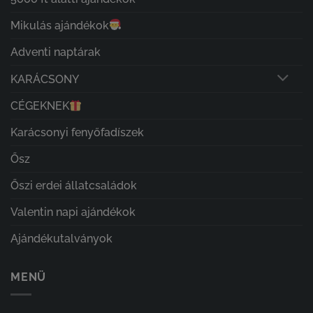
Mikulás ajándékok
Adventi naptárak
KARÁCSONY
CÉGEKNEK
Karácsonyi fenyőfadíszek
Ősz
Őszi erdei állatcsaládok
Valentin napi ajándékok
Ajándékutalványok
MENÜ