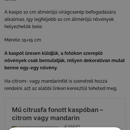
A kaspó 10 cm átmérőjű virágcserép befogadására
alkalmas, így legfeljebb 10 cm átmérőjű növények
helyezhetők bele.
Mérete: 15×15 cm
A kaspót üresen küldjük, a fotókon szereplő
növények csak bemutatják, milyen dekoratívan mutat
benne egy-egy növény.
Ha citrom- vagy mandarinfát is szeretnél hozzá
rendelni, azt az alábbi linken keresztül teheted meg.