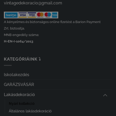
vintagedekoracio@gmail.com
A kényelmes és biztonságos online fizetést a Barion Payment
Zrt. biztosítja.
MNB engedély száma:
H-EN-I-1064/2013
KATEGÓRIÁINK ⤵
Iskolakezdés
GARÁZSVÁSÁR
Lakásdekoráció
Nyári kollekció
Általános lakásdekoráció