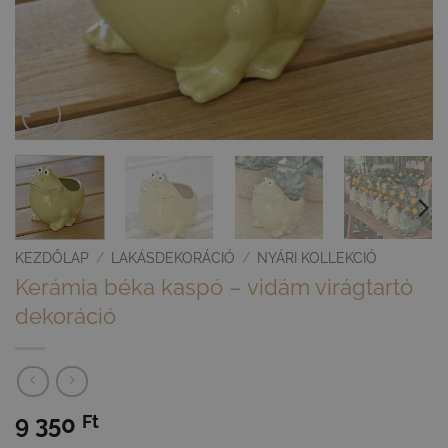
KEZDŐLAP
/
LAKÁSDEKORÁCIÓ
/
NYÁRI KOLLEKCIÓ
Kerámia béka kaspó – vidám virágtartó
dekoráció
9 350
Ft