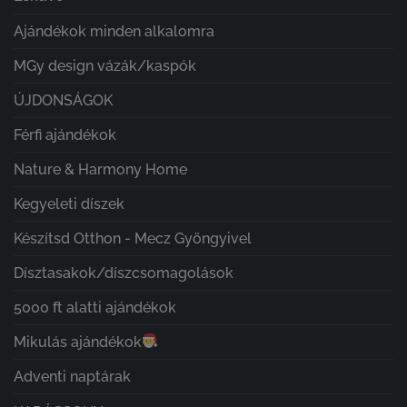
Ajándékok minden alkalomra
MGy design vázák/kaspók
ÚJDONSÁGOK
Férfi ajándékok
Nature & Harmony Home
Kegyeleti díszek
Készítsd Otthon - Mecz Gyöngyivel
Dísztasakok/díszcsomagolások
5000 ft alatti ajándékok
Mikulás ajándékok
Adventi naptárak