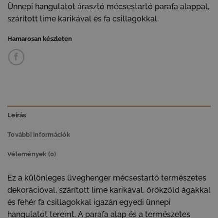
Ünnepi hangulatot árasztó mécsestartó parafa alappal,
szárított lime karikával és fa csillagokkal.
Hamarosan készleten
Leírás
További információk
Vélemények (0)
Ez a különleges üveghenger mécsestartó természetes
dekorációval, szárított lime karikával, örökzöld ágakkal
és fehér fa csillagokkal igazán egyedi ünnepi
hangulatot teremt. A parafa alap és a természetes