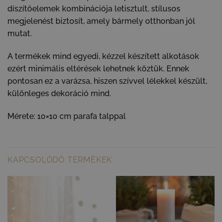
díszítőelemek kombinációja letisztult, stílusos
megjelenést biztosít, amely bármely otthonban jól
mutat.
A termékek mind egyedi, kézzel készített alkotások
ezért minimális eltérések lehetnek köztük. Ennek
pontosan ez a varázsa, hiszen szívvel lélekkel készült,
különleges dekoráció mind.
Mérete: 10×10 cm parafa talppal
KAPCSOLÓDÓ TERMÉKEK