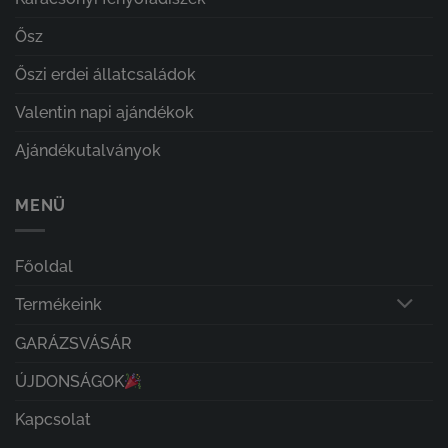
Ősz
Őszi erdei állatcsaládok
Valentin napi ajándékok
Ajándékutalványok
MENÜ
Főoldal
Termékeink
GARÁZSVÁSÁR
ÚJDONSÁGOK
Kapcsolat