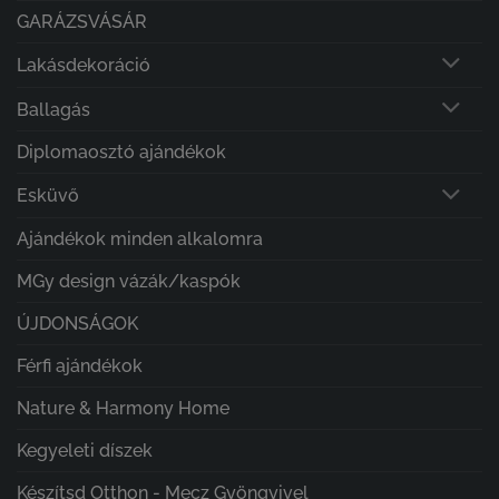
GARÁZSVÁSÁR
Lakásdekoráció
Ballagás
Diplomaosztó ajándékok
Esküvő
Ajándékok minden alkalomra
MGy design vázák/kaspók
ÚJDONSÁGOK
Férfi ajándékok
Nature & Harmony Home
Kegyeleti díszek
Készítsd Otthon - Mecz Gyöngyivel