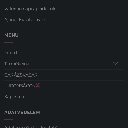
Valentin napi ajándékok
Ajándékutalványok
MENÜ
Főoldal
Termékeink
GARÁZSVÁSÁR
ÚJDONSÁGOK
Kapcsolat
ADATVÉDELEM
Adatkezelési tájékoztató