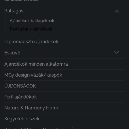
Ballagás
Ajándékok ballagóknak
Pedagógus ajándékok
Diplomaosztó ajándékok
Esküvő
Ajándékok minden alkalomra
MGy design vázák/kaspók
ÚJDONSÁGOK
Férfi ajándékok
Nature & Harmony Home
Kegyeleti díszek