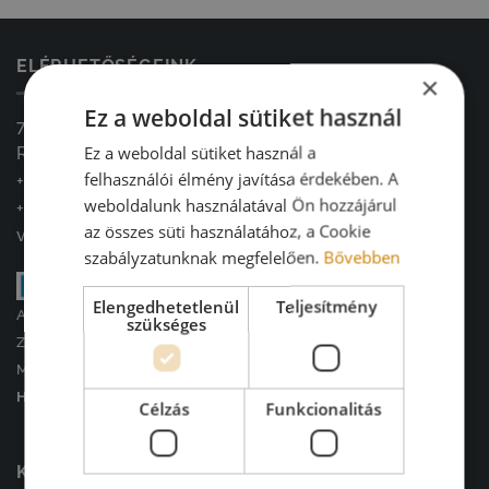
ELÉRHETŐSÉGEINK
×
Ez a weboldal sütiket használ
7900, Szigetvár
Ez a weboldal sütiket használ a
Radován tér 4.
felhasználói élmény javítása érdekében. A
+36 20 966 3426
weboldalunk használatával Ön hozzájárul
+36 30 261 0308
az összes süti használatához, a Cookie
vintagedekoracio@gmail.com
szabályzatunknak megfelelően.
Bővebben
Elengedhetetlenül
Teljesítmény
A kényelmes és biztonságos online fizetést a Barion Payment
szükséges
Zrt. biztosítja.
MNB engedély száma:
H-EN-I-1064/2013
Célzás
Funkcionalitás
KATEGÓRIÁINK ⤵