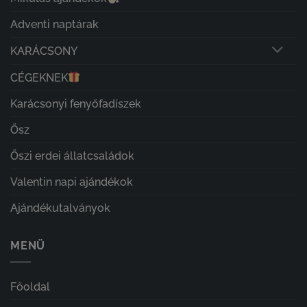
Adventi naptárak
KARÁCSONY
CÉGEKNEK
Karácsonyi fenyőfadíszek
Ősz
Őszi erdei állatcsaládok
Valentin napi ajándékok
Ajándékutalványok
MENÜ
Főoldal