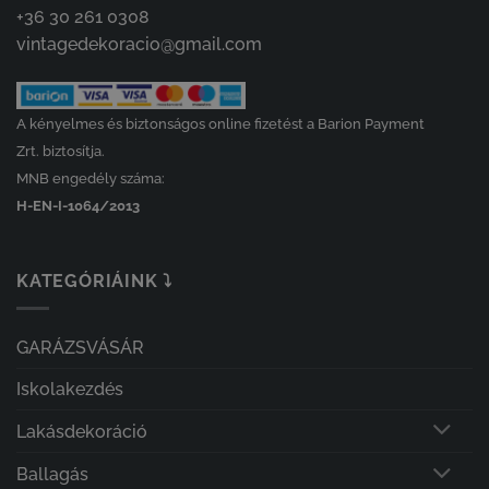
+36 30 261 0308
vintagedekoracio@gmail.com
A kényelmes és biztonságos online fizetést a Barion Payment
Zrt. biztosítja.
MNB engedély száma:
H-EN-I-1064/2013
KATEGÓRIÁINK ⤵
GARÁZSVÁSÁR
Iskolakezdés
Lakásdekoráció
Ballagás