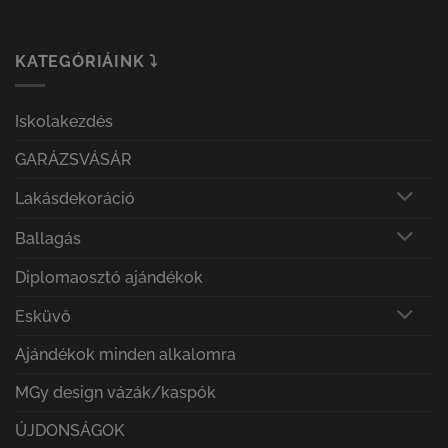
KATEGÓRIÁINK ⤵
Iskolakezdés
GARÁZSVÁSÁR
Lakásdekoráció
Ballagás
Diplomaosztó ajándékok
Esküvő
Ajándékok minden alkalomra
MGy design vázák/kaspók
ÚJDONSÁGOK