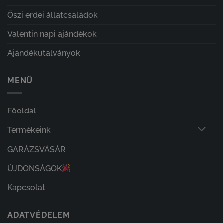
Őszi erdei állatcsaládok
Valentin napi ajándékok
Ajándékutalványok
MENÜ
Főoldal
Termékeink
GARÁZSVÁSÁR
ÚJDONSÁGOK
Kapcsolat
ADATVÉDELEM