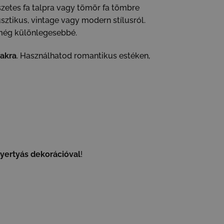
zetes fa talpra vagy tömör fa tömbre
sztikus, vintage vagy modern stílusról.
még különlegesebbé.
akra
. Használhatod romantikus estéken,
yertyás dekorációval
!