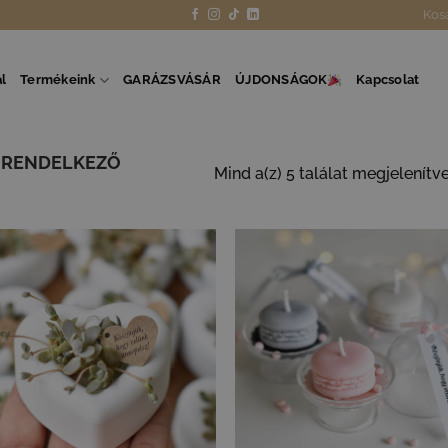
Kos
l
Termékeink
GARÁZSVÁSÁR
ÚJDONSÁGOK
Kapcsolat
L RENDELKEZŐ
Mind a(z) 5 találat megjelenítv