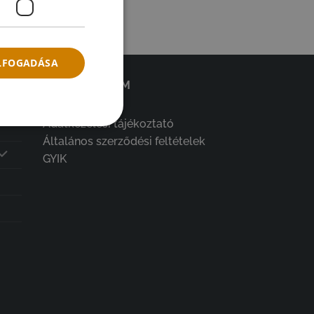
ELFOGADÁSA
ADATVÉDELEM
Adatkezelési tájékoztató
Általános szerződési feltételek
GYIK