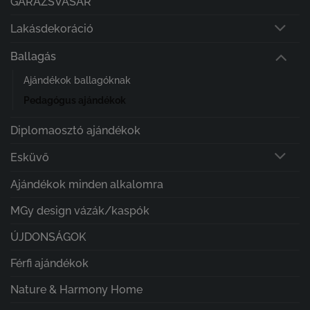
GARÁZSVÁSÁR
Lakásdekoráció
Ballagás
Ajándékok ballagóknak
Pedagógus ajándékok
Diplomaosztó ajándékok
Esküvő
Ajándékok minden alkalomra
MGy design vázák/kaspók
ÚJDONSÁGOK
Férfi ajándékok
Nature & Harmony Home