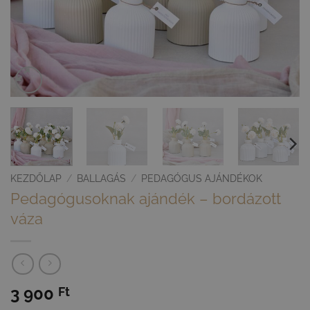
KEZDŐLAP
/
BALLAGÁS
/
PEDAGÓGUS AJÁNDÉKOK
Pedagógusoknak ajándék – bordázott
váza
3 900
Ft