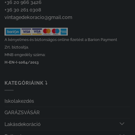
+36 20 966 3426
+36 30 261 0308
vintagedekoracio@gmail.com
A kényelmes és biztonságos online fizetést a Barion Payment
Zrt. biztosítja.
MNB engedély száma:
H-EN-I-1064/2013
KATEGÓRIÁINK ⤵
Iskolakezdés
GARÁZSVÁSÁR
Lakásdekoráció