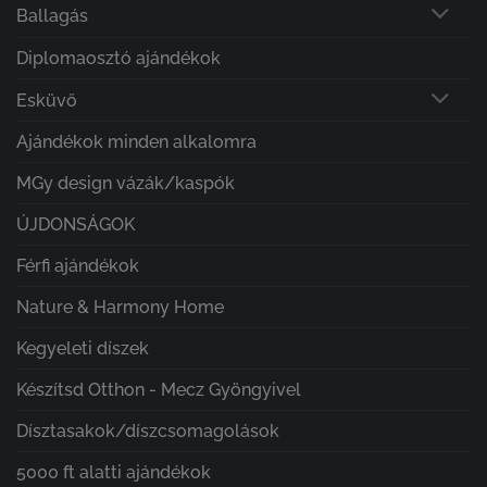
Ballagás
Diplomaosztó ajándékok
Esküvő
Ajándékok minden alkalomra
MGy design vázák/kaspók
ÚJDONSÁGOK
Férfi ajándékok
Nature & Harmony Home
Kegyeleti díszek
Készítsd Otthon - Mecz Gyöngyivel
Dísztasakok/díszcsomagolások
5000 ft alatti ajándékok