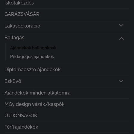
Iskolakezdés
GARÁZSVÁSÁR
Lakásdekoráció
Ballagás
Ajándékok ballagóknak
Pedagógus ajándékok
Diplomaosztó ajándékok
Esküvő
Ajándékok minden alkalomra
MGy design vázák/kaspók
ÚJDONSÁGOK
Férfi ajándékok