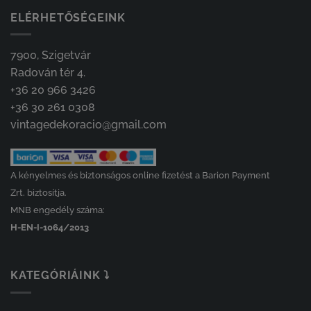
ELÉRHETŐSÉGEINK
7900, Szigetvár
Radován tér 4.
+36 20 966 3426
+36 30 261 0308
vintagedekoracio@gmail.com
A kényelmes és biztonságos online fizetést a Barion Payment
Zrt. biztosítja.
MNB engedély száma:
H-EN-I-1064/2013
KATEGÓRIÁINK ⤵