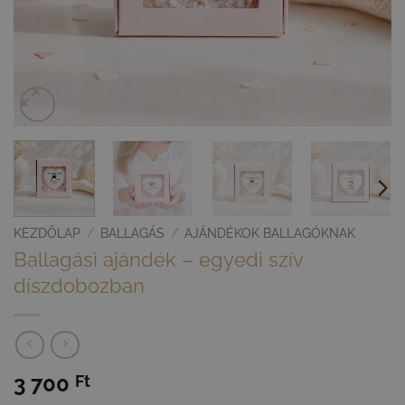
KEZDŐLAP
/
BALLAGÁS
/
AJÁNDÉKOK BALLAGÓKNAK
Ballagási ajándék – egyedi szív
díszdobozban
3 700
Ft