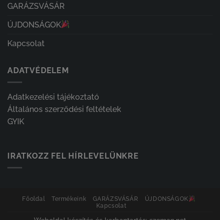
GARÁZSVÁSÁR
ÚJDONSÁGOK
Kapcsolat
ADATVÉDELEM
Adatkezelési tájékoztató
Általános szerződési feltételek
GYIK
IRATKOZZ FEL HÍRLEVELÜNKRE
Főoldal
Termékeink
GARÁZSVÁSÁR
ÚJDONSÁGOK
Kapcsolat