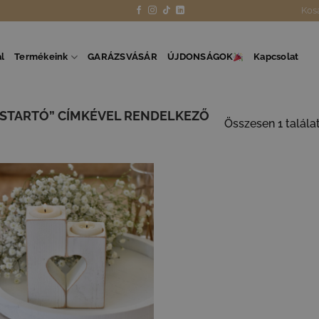
Kos
l
Termékeink
GARÁZSVÁSÁR
ÚJDONSÁGOK
Kapcsolat
ESTARTÓ” CÍMKÉVEL RENDELKEZŐ
Összesen 1 talála