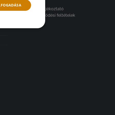
ELFOGADÁSA
Adatkezelési tájékoztató
Általános szerződési feltételek
GYIK